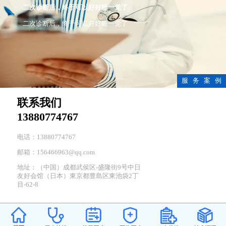
二次诊断后，终于可以好好睡一觉了
二次诊断后，终于可以好好睡一觉了
服 务 案 例
联系我们
13880774767
电话：13880774767
邮箱：156466963@qq.com
地址：（中国）成都武侯区-盛隆街9号中日
友好会馆（日本）東京都豊島区東池袋2丁
目-62-8