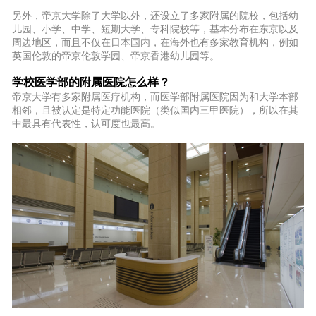
另外，帝京大学除了大学以外，还设立了多家附属的院校，包括幼
儿园、小学、中学、短期大学、专科院校等，基本分布在东京以及
周边地区，而且不仅在日本国内，
在海外也有多家教育机构，例如
英国伦敦的帝京伦敦学园、帝京香港幼儿园等。
学校医学部的附属医院怎么样？
帝京大学有多家附属医疗机构，而医学部附属医院因为和大学本部
相邻，且被认定是特定功能医院（类似国内三甲医院），所以在其
中最具有代表性，认可度也最高。