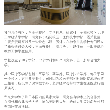
其他几个校区：八王子校区：文学科系、研究科；宇都宫校区：理
工学经济学学部、研究科；福冈校区：医疗技术学部；霞关校区：
主要负责讲座以及一些杂志书籍。
另外，在神奈川县学校专门设立
了箱根研讨会大楼，里面有餐厅、温泉等，可以住宿，一般提供给
教职工和学生使用。
学校设立了10个学部，32个学科和10个研究科，是一所综合性大
学。
其中医疗系学部包括：医学部、药学部、医疗技术学部，都位于同
一个校区，更具备专业性，同时因为和医学部的附属医院地理位置
上相邻，所以除了课堂教学外，老师经常会带领学生在医院进行临
床实习。
帝京大学除了和日本国内的几家大学、研究会有学术上的合作外，
在海外和台北医学大学、哈尔滨医科大学、哈佛大学等知名学校都
有国际交流项目。