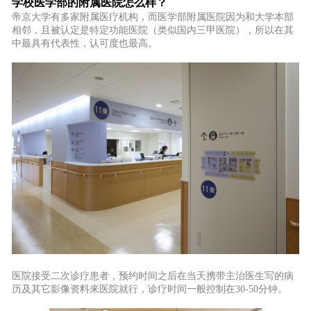
学校医学部的附属医院怎么样？
帝京大学有多家附属医疗机构，而医学部附属医院因为和大学本部
相邻，且被认定是特定功能医院（类似国内三甲医院），所以在其
中最具有代表性，认可度也最高。
医院接受二次诊疗患者，预约时间之后在当天携带主治医生写的病
历及其它影像资料来医院就行，诊疗时间一般控制在30-50分钟。