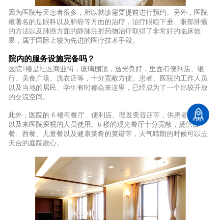
因为医院每天患者很多，所以就诊需要提前进行预约。另外，医院
最著名的是眼科以及肺癌等方面的治疗，治疗眼睑下垂、眼部肿瘤
的方法以及肺癌方面的静脉注射药物治疗取得了非常好的临床效
果，属于国际上较为先进的医疗技术手段。
院内的服务设施完备吗？
医院1楼是社区商业街，玻璃棚顶，透光良好，里面有便利店、银
行、美食广场、洗衣店等，十分宽敞方便。患者、医院的工作人员
以及当地的居民、学生有时都会来这里，已经成为了一个比较开放
的交流空间。
此外，医院的
6 楼有餐厅、便利店、理发美容店等，供患者、家属
以及来医院探视的人员使用。6 楼的观光餐厅十分宽敞，提供日
餐、西餐、儿童餐以及健康菜肴的菜谱等，天气晴朗的时候可以去
天台的庭院散心。