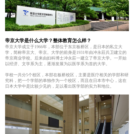
帝京大学是什么大学？整体教育怎么样？
帝京大学成立于1966年，本部位于东京板桥区，是日本的私立大
学，简称帝京大、帝京。大学的前身是1931年由冲永莊兵卫建立的
帝京商业学校。后来由妇科博士冲永莊一建立了帝京大学。一开始
以经济、文学系为主，逐渐发展为以医学系为首的大学。
学校一共分
5个校区，本部在板桥校区，主要是医疗相关的学部和研
究科，把一个学部的单独作为一个校区，而且在日本市中心，这在
日本大学中是比较少见的，足以看出医学部的实力和地位。