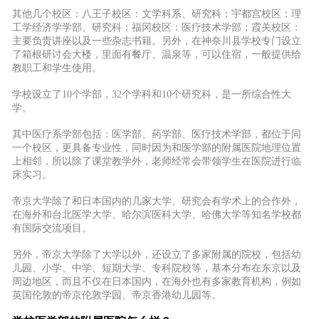
其他几个校区：八王子校区：文学科系、研究科；宇都宫校区：理
工学经济学学部、研究科；福冈校区：医疗技术学部；霞关校区：
主要负责讲座以及一些杂志书籍。
另外，在神奈川县学校专门设立
了箱根研讨会大楼，里面有餐厅、温泉等，可以住宿，一般提供给
教职工和学生使用。
学校设立了10个学部，32个学科和10个研究科，是一所综合性大
学。
其中医疗系学部包括：医学部、药学部、医疗技术学部，都位于同
一个校区，更具备专业性，同时因为和医学部的附属医院地理位置
上相邻，所以除了课堂教学外，老师经常会带领学生在医院进行临
床实习。
帝京大学除了和日本国内的几家大学、研究会有学术上的合作外，
在海外和台北医学大学、哈尔滨医科大学、哈佛大学等知名学校都
有国际交流项目。
另外，帝京大学除了大学以外，还设立了多家附属的院校，包括幼
儿园、小学、中学、短期大学、专科院校等，基本分布在东京以及
周边地区，而且不仅在日本国内，
在海外也有多家教育机构，例如
英国伦敦的帝京伦敦学园、帝京香港幼儿园等。