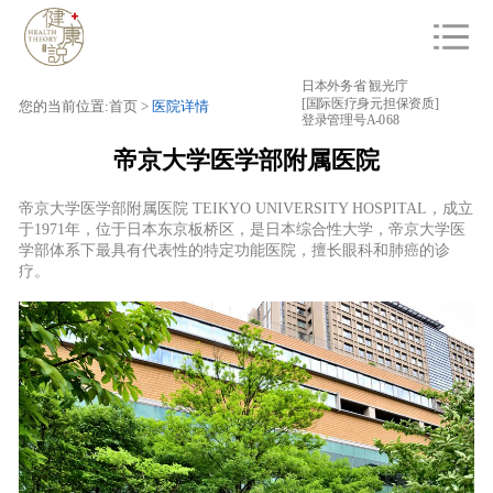
日本外务省 観光庁
[国际医疗身元担保资质]
您的当前位置:首页 >
医院详情
登录管理号A-068
帝京大学医学部附属医院
帝京大学医学部附属医院
TEIKYO UNI
VERSITY HOSPITAL，成立
于1971年，位于日本东京板桥区，是日本综合性大学，帝京大学医
学部体系下最具有代表性的特定功能医院，擅长眼科和肺癌的诊
疗。