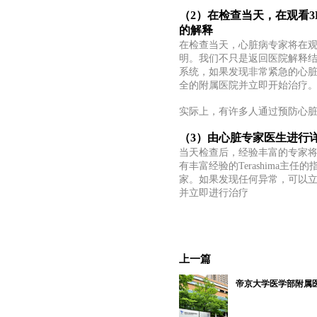
（2）在检查当天，在观看
的解释
在检查当天，心脏病专家将在
明。我们不只是返回医院解释
系统，如果发现非常紧急的心
全的附属医院并立即开始治疗
实际上，有许多人通过预防心
（3）由心脏专家医生进行
当天检查后，经验丰富的专家
有丰富经验的
Terashima主任
家。
如果发现任何异常，可以
并立即进行治疗
上一篇
帝京大学医学部附属