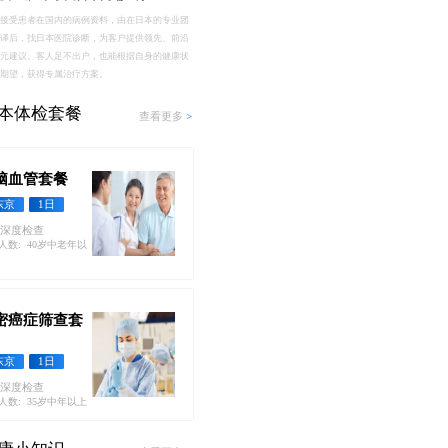
们接受患者在国内的病例资料，由在日本的专业团
翻译后，找日本医院诊断，为客户提供领先、前沿
多元建议。客人足不出户，也能根据自身的健康状
和期望，获得专属治疗方案。
本体检套餐
查看更多
>
脑血管套餐
东京
1日
深度检查
人数: 40岁中老年以
密癌症筛查套
东京
1日
深度检查
人数: 35岁中年以上