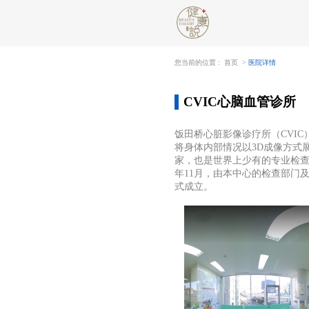
您当前的位置 : 首页 >
医院详情
CVIC心脑血管诊所
饭田桥心脏影像诊疗所（
CVI
将身体内部情况以3D成像方式
家，也是世界上少有的专业检查
年11月，由本中心的检查部门及
式成立。