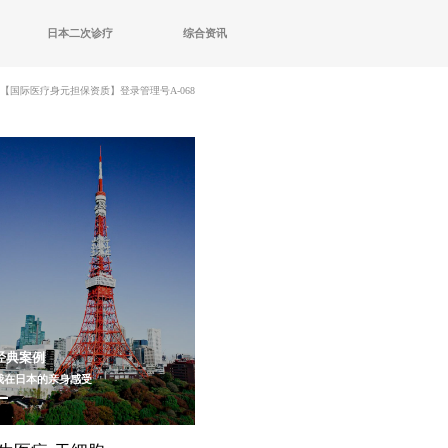
日本二次诊疗
综合资讯
【国际医疗身元担保资质】登录管理号A-068
经典案例
我在日本的亲身感受