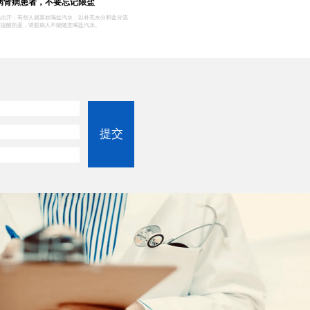
病肾病患者，不要忘记限盐
易出汗，有些人就喜欢喝盐汽水，以补充水分和盐分流
要提醒的是，肾脏病人不能随意喝盐汽水。
提交
觉了