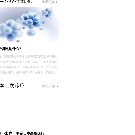
生医疗-干细胞
查看更多
>
干细胞是什么?
身体内部的所有细胞,包括构成皮肤或血液等组织
的细胞等,寿命都非常短暂。而为了让所有的组织
够顺利的更新换代、维持身体良好运作，就必须不
充新的细胞，来替换即将凋亡的细胞。而拥有...
本二次诊疗
查看更多
>
足不出户，享受日本高端医疗