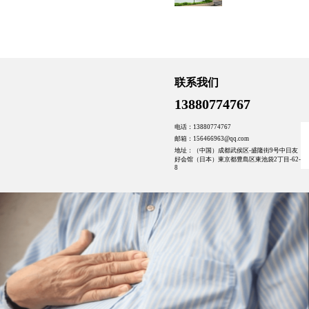
联系我们
13880774767
电话：13880774767
邮箱：156466963@qq.com
地址：（中国）成都武侯区-盛隆街9号中日友
好会馆（日本）東京都豊島区東池袋2丁目-62-
8