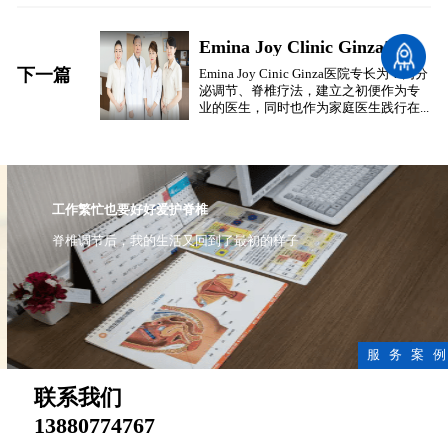
Emina Joy Clinic Ginza内分泌诊所
下一篇
Emina Joy Cinic Ginza医院专长为：内分
泌调节、脊椎疗法，建立之初便作为专
业的医生，同时也作为家庭医生践行在...
工作繁忙也要好好爱护脊椎
脊椎调节后，我的生活又回到了最初的样子
服 务 案 例
联系我们
13880774767