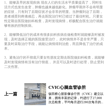
1、能够及早的发现疾病 现在人们的生活水平质量提高了，同时生
活方式也发生改变，肿瘤也越来越低龄化。肿瘤早期并不会有明显
的症状，只有到了后期症状才会非常的明显。当肿瘤到达了后期，
患者感受到疼痛难忍，再去医院治疗时已错过了最佳时机。只要女
性定期去医院做妇科检查，及时发现病情，积极配合医生治疗就能
够有效的控制疾病。
2、能够降低治疗的成本有很多妇科疾病在做检查时就能够及时被发
现，及时选择正规的医院接受治疗， 此时病情并不是非常严重，只
要及时采取治疗手段，就能让病情得到治愈，而且降低了治疗的成
本。
3、避免治疗的不彻底只要女性朋友定期去医院做妇科检查，就能够
及时发现病情有没有治疗彻底， 并且可以及时进行处理，防止受到
二次伤害。
CVIC心脑血管诊所
上一篇
饭田桥心脏影像诊疗所（CVIC）建立以
来，拥有丰富的记录，约进行了27,000
次总检查，平均每月进行280次每月的...